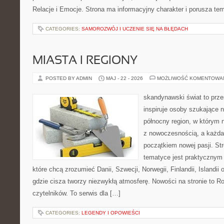
Relacje i Emocje. Strona ma informacyjny charakter i porusza te
CATEGORIES:
SAMOROZWÓJ I UCZENIE SIĘ NA BŁĘDACH
MIASTA I REGIONY
POSTED BY ADMIN
MAJ - 22 - 2026
MOŻLIWOŚĆ KOMENTOWA
skandynawski świat to prze
inspiruje osoby szukające 
północny region, w którym 
z nowoczesnością, a każda
początkiem nowej pasji. St
tematyce jest praktycznym
które chcą zrozumieć Danii, Szwecji, Norwegii, Finlandii, Islandii
gdzie cisza tworzy niezwykłą atmosferę. Nowości na stronie to R
czytelników. To serwis dla […]
CATEGORIES:
LEGENDY I OPOWIEŚCI