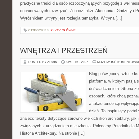
praktyczne treści dla osób rozpoczynających przygodę z wellness
dopracowanych rozwiązań. Zobacz także Akcesoria i Gadżety i P
Wyróżnikiem witryny jest rozległa tematyka. Witryna […]
CATEGORIES:
PŁYTY GŁÓWNE
WNĘTRZA I PRZESTRZEŃ
POSTED BY ADMIN
KWI - 16 - 2026
MOŻLIWOŚĆ KOMENTOWA
Blog poświęcony sztuce ksz
platforma, w którym pasja s
doświadczeniem. Strona zo
osobach, które chcą pozna
a także tendencji wpływają
dzień. To inspirujący porta
znaleźć teksty dotyczące zarówno wielkich ikon architektury, jak i
związanych z urządzaniem mieszkania. Polecamy Poradnik dla Mił
Historia Architektury. Na stronie […]