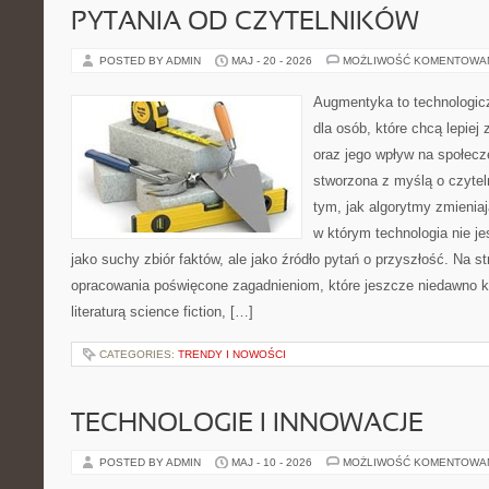
PYTANIA OD CZYTELNIKÓW
POSTED BY ADMIN
MAJ - 20 - 2026
MOŻLIWOŚĆ KOMENTOWA
Augmentyka to technologicz
dla osób, które chcą lepiej
oraz jego wpływ na społecz
stworzona z myślą o czyteln
tym, jak algorytmy zmienia
w którym technologia nie je
jako suchy zbiór faktów, ale jako źródło pytań o przyszłość. Na 
opracowania poświęcone zagadnieniom, które jeszcze niedawno ko
literaturą science fiction, […]
CATEGORIES:
TRENDY I NOWOŚCI
TECHNOLOGIE I INNOWACJE
POSTED BY ADMIN
MAJ - 10 - 2026
MOŻLIWOŚĆ KOMENTOWA