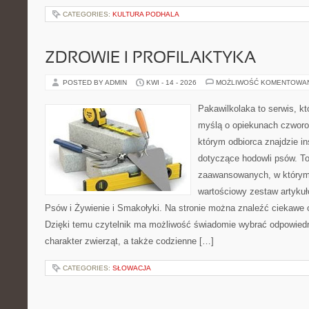
CATEGORIES:
KULTURA PODHALA
ZDROWIE I PROFILAKTYKA
POSTED BY ADMIN
KWI - 14 - 2026
MOŻLIWOŚĆ KOMENTOWA
Pakawilkolaka to serwis, kt
myślą o opiekunach czworo
którym odbiorca znajdzie in
dotyczące hodowli psów. To
zaawansowanych, w którym 
wartościowy zestaw artykuł
Psów i Żywienie i Smakołyki. Na stronie można znaleźć ciekawe 
Dzięki temu czytelnik ma możliwość świadomie wybrać odpowiedn
charakter zwierząt, a także codzienne […]
CATEGORIES:
SŁOWACJA