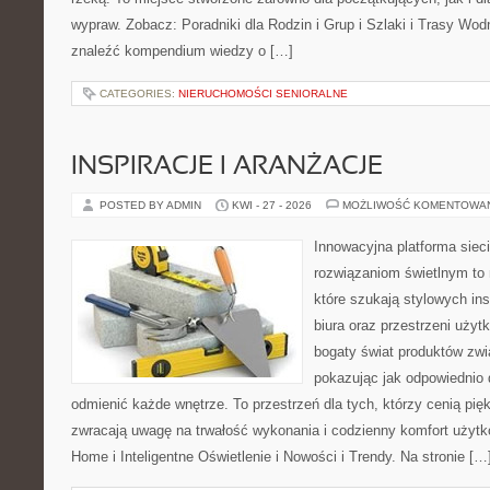
wypraw. Zobacz: Poradniki dla Rodzin i Grup i Szlaki i Trasy Wo
znaleźć kompendium wiedzy o […]
CATEGORIES:
NIERUCHOMOŚCI SENIORALNE
INSPIRACJE I ARANŻACJE
POSTED BY ADMIN
KWI - 27 - 2026
MOŻLIWOŚĆ KOMENTOWA
Innowacyjna platforma sie
rozwiązaniom świetlnym to 
które szukają stylowych ins
biura oraz przestrzeni użyt
bogaty świat produktów zwi
pokazując jak odpowiednio 
odmienić każde wnętrze. To przestrzeń dla tych, którzy cenią pię
zwracają uwagę na trwałość wykonania i codzienny komfort użyt
Home i Inteligentne Oświetlenie i Nowości i Trendy. Na stronie […