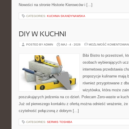
Nowości na stronie Historie Kierowców i […]
CATEGORIES:
KUCHNIA SKANDYNAWSKA
DIY W KUCHNI
POSTED BY ADMIN
MAJ - 4 - 2026
MOŻLIWOŚĆ KOMENTOWAN
Bibi Bistro to przestrzeń, k
osobach wybierających ucz
internetowa przedstawia ch
propozycje kulinarne mają b
również przygotowane z dba
wizytówka, która może zain
poszukujących jedzenia na co dzień. Polecam Zero-waste w kuchn
Już od pierwszego kontaktu z ofertą można odnieść wrażenie, że B
czytelność połączoną z dobrym […]
CATEGORIES:
SERWIS TOSHIBA