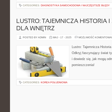
CATEGORIES:
DIAGNOSTYKA SAMOCHODOWA I NAJCZĘSTSZE BŁĘDY
LUSTRO: TAJEMNICZA HISTORIA I
DLA WNĘTRZ
POSTED BY ADMIN
MAJ - 17 - 2025
MOŻLIWOŚĆ KOMENTOWA
Lustro: Tajemnicza Historia
Odkryj fascynujący świat 
i dowiedz się, jak mogą od
pomieszczenia!
CATEGORIES:
KOREA POŁUDNIOWA