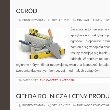
OGRÓD
POSTED BY ADMIN
STY - 27 - 2026
MOŻLIWOŚĆ KOMENTOWA
Świat roślin to miejsce, w k
spotyka się z praktyką w pr
ogrodów. To opowieść o tym
zamienić się w dopieszczoną
rośliny rozwijają się bujnie
oddech. W centrum tej idei s
region, w którym klimat ma swoje wyzwania, a jednocześnie daje
tworzenia klasycznych kompozycji – od małych zakątków […]
CATEGORIES:
EKO GADŻETY I AKCESORIA
GIEŁDA ROLNICZA I CENY PROD
POSTED BY ADMIN
STY - 26 - 2026
MOŻLIWOŚĆ KOMENTOWA