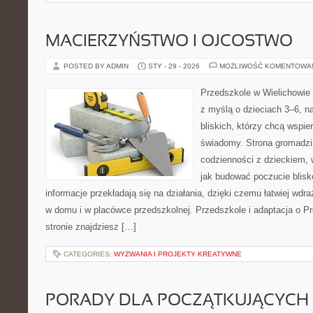
MACIERZYŃSTWO I OJCOSTWO
POSTED BY ADMIN
STY - 29 - 2026
MOŻLIWOŚĆ KOMENTOWA
Przedszkole w Wielichowie t
z myślą o dzieciach 3–6, n
bliskich, którzy chcą wspi
świadomy. Strona gromadzi
codzienności z dzieckiem, 
jak budować poczucie blisk
informacje przekładają się na działania, dzięki czemu łatwiej wd
w domu i w placówce przedszkolnej. Przedszkole i adaptacja o
stronie znajdziesz […]
CATEGORIES:
WYZWANIA I PROJEKTY KREATYWNE
PORADY DLA POCZĄTKUJĄCYCH