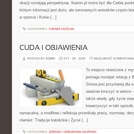
okazji rozwijają perspektywę. Ikarion.pl może być dla Ciebie pun
którym informacji jest dużo, ale sensownych wniosków często bra
w sporcie i Konie […]
CATEGORIES:
CHEMIA OGÓLNA
CUDA I OBJAWIENIA
POSTED BY ADMIN
STY - 29 - 2026
MOŻLIWOŚĆ KOMENTOWA
To miejsce stworzone z myś
pomaga rozwijać relację z 
Strona jest przystanią dla o
uważnie kroczyć w wierze – 
także wtedy, gdy życie stawi
towarzyszyć w taki sposób
namacalna, a modlitwa i refleksja przenikały pracę, rozmowy, dec
również: Tradycje katolickie i Życie […]
CATEGORIES:
ZDRADA I ODBUDOWA ZAUFANIA