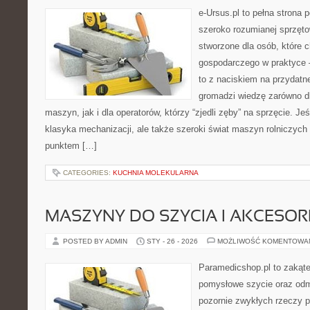
e-Ursus.pl to pełna strona 
szeroko rozumianej sprzęto
stworzone dla osób, które 
gospodarczego w praktyce 
to z naciskiem na przydatn
gromadzi wiedzę zarówno 
maszyn, jak i dla operatorów, którzy “zjedli zęby” na sprzęcie. Jeś
klasyka mechanizacji, ale także szeroki świat maszyn rolniczych
punktem […]
CATEGORIES:
KUCHNIA MOLEKULARNA
MASZYNY DO SZYCIA I AKCESOR
POSTED BY ADMIN
STY - 26 - 2026
MOŻLIWOŚĆ KOMENTOWA
Paramedicshop.pl to zakąte
pomysłowe szycie oraz odmi
pozornie zwykłych rzeczy 