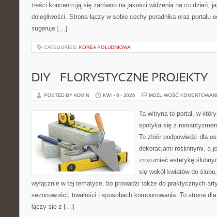
treści koncentrują się zarówno na jakości widzenia na co dzień, ja
dolegliwości. Strona łączy w sobie cechy poradnika oraz portalu e
sugeruje […]
CATEGORIES:
KOREA POŁUDNIOWA
DIY – FLORYSTYCZNE PROJEKTY
POSTED BY ADMIN
KWI - 8 - 2026
MOŻLIWOŚĆ KOMENTOWAN
Ta witryna to portal, w któ
spotyka się z romantyzmem
To zbiór podpowiedzi dla osó
dekoracjami roślinnymi, a j
zrozumieć estetykę ślubnyc
się wokół kwiatów do ślubu,
wyłącznie w tej tematyce, bo prowadzi także do praktycznych arty
sezonowości, trwałości i sposobach komponowania. To strona dla 
łączy się z […]