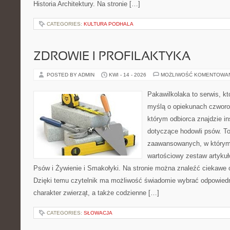
Historia Architektury. Na stronie […]
CATEGORIES:
KULTURA PODHALA
ZDROWIE I PROFILAKTYKA
POSTED BY ADMIN
KWI - 14 - 2026
MOŻLIWOŚĆ KOMENTOWA
Pakawilkolaka to serwis, kt
myślą o opiekunach czworo
którym odbiorca znajdzie in
dotyczące hodowli psów. To
zaawansowanych, w którym 
wartościowy zestaw artykuł
Psów i Żywienie i Smakołyki. Na stronie można znaleźć ciekawe 
Dzięki temu czytelnik ma możliwość świadomie wybrać odpowiedn
charakter zwierząt, a także codzienne […]
CATEGORIES:
SŁOWACJA