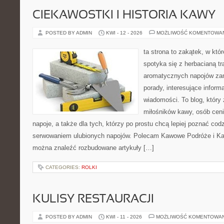
CIEKAWOSTKI I HISTORIA KAWY
POSTED BY ADMIN
KWI - 12 - 2026
MOŻLIWOŚĆ KOMENTOWA
ta strona to zakątek, w kt
spotyka się z herbacianą tr
aromatycznych napojów zam
porady, interesujące informa
wiadomości. To blog, który 
miłośników kawy, osób cen
napoje, a także dla tych, którzy po prostu chcą lepiej poznać cod
serwowaniem ulubionych napojów. Polecam Kawowe Podróże i Ka
można znaleźć rozbudowane artykuły […]
CATEGORIES:
ROLKI
KULISY RESTAURACJI
POSTED BY ADMIN
KWI - 11 - 2026
MOŻLIWOŚĆ KOMENTOWA