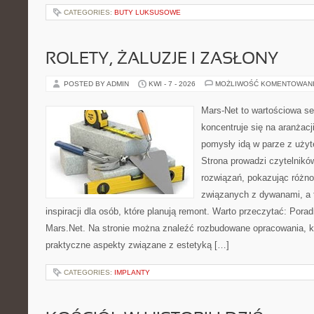
CATEGORIES:
BUTY LUKSUSOWE
ROLETY, ŻALUZJE I ZASŁONY
POSTED BY ADMIN
KWI - 7 - 2026
MOŻLIWOŚĆ KOMENTOWAN
Mars-Net to wartościowa se
koncentruje się na aranżacj
pomysły idą w parze z uż
Strona prowadzi czytelnik
rozwiązań, pokazując różn
związanych z dywanami, a t
inspiracji dla osób, które planują remont. Warto przeczytać: Porad
Mars.Net. Na stronie można znaleźć rozbudowane opracowania, kt
praktyczne aspekty związane z estetyką […]
CATEGORIES:
IMPLANTY