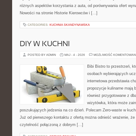
różnych aspektów korzystania z auta, od porównywania ofert wyn
Nowości na stronie Historie Kierowców i […]
CATEGORIES:
KUCHNIA SKANDYNAWSKA
DIY W KUCHNI
POSTED BY ADMIN
MAJ - 4 - 2026
MOŻLIWOŚĆ KOMENTOWAN
Bibi Bistro to przestrzeń, k
osobach wybierających ucz
internetowa przedstawia ch
propozycje kulinarne mają b
również przygotowane z dba
wizytówka, która może zain
poszukujących jedzenia na co dzień. Polecam Zero-waste w kuchn
Już od pierwszego kontaktu z ofertą można odnieść wrażenie, że B
czytelność połączoną z dobrym […]