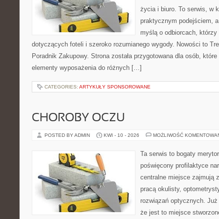
życia i biuro. To serwis, w 
praktycznym podejściem, a
myślą o odbiorcach, którzy 
dotyczących foteli i szeroko rozumianego wygody. Nowości to Tre
Poradnik Zakupowy. Strona została przygotowana dla osób, które
elementy wyposażenia do różnych […]
CATEGORIES:
ARTYKUŁY SPONSOROWANE
CHOROBY OCZU
POSTED BY ADMIN
KWI - 10 - 2026
MOŻLIWOŚĆ KOMENTOWA
Ta serwis to bogaty meryto
poświęcony profilaktyce na
centralne miejsce zajmują 
pracą okulisty, optometryst
rozwiązań optycznych. Już 
że jest to miejsce stworzon