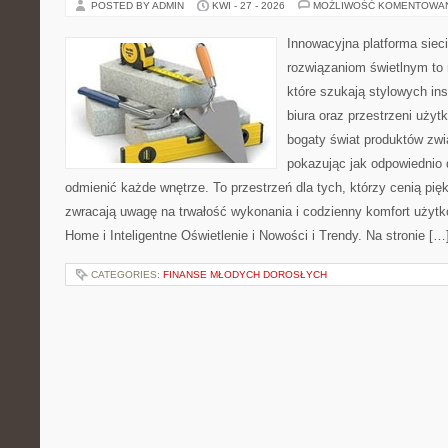
POSTED BY ADMIN
KWI - 27 - 2026
MOŻLIWOŚĆ KOMENTOWA
Innowacyjna platforma sie
rozwiązaniom świetlnym to 
które szukają stylowych ins
biura oraz przestrzeni użyt
bogaty świat produktów zwi
pokazując jak odpowiednio 
odmienić każde wnętrze. To przestrzeń dla tych, którzy cenią pię
zwracają uwagę na trwałość wykonania i codzienny komfort użyt
Home i Inteligentne Oświetlenie i Nowości i Trendy. Na stronie […
CATEGORIES:
FINANSE MŁODYCH DOROSŁYCH