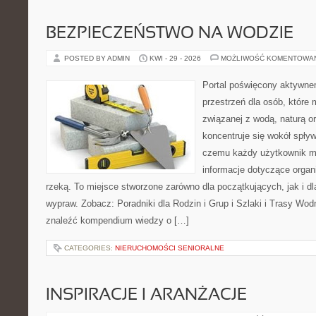
BEZPIECZEŃSTWO NA WODZIE
POSTED BY ADMIN
KWI - 29 - 2026
MOŻLIWOŚĆ KOMENTOWA
Portal poświęcony aktywne
przestrzeń dla osób, które
związanej z wodą, naturą o
koncentruje się wokół spły
czemu każdy użytkownik m
informacje dotyczące organ
rzeką. To miejsce stworzone zarówno dla początkujących, jak i d
wypraw. Zobacz: Poradniki dla Rodzin i Grup i Szlaki i Trasy Wo
znaleźć kompendium wiedzy o […]
CATEGORIES:
NIERUCHOMOŚCI SENIORALNE
INSPIRACJE I ARANŻACJE