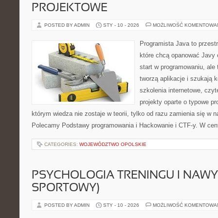
PROJEKTOWE
POSTED BY ADMIN
STY - 10 - 2026
MOŻLIWOŚĆ KOMENTOWA
Programista Java to przest
które chcą opanować Javy o
start w programowaniu, ale t
tworzą aplikacje i szukają 
szkolenia internetowe, czyt
projekty oparte o typowe pr
którym wiedza nie zostaje w teorii, tylko od razu zamienia się w
Polecamy Podstawy programowania i Hackowanie i CTF-y. W cent
CATEGORIES:
WOJEWÓDZTWO OPOLSKIE
PSYCHOLOGIA TRENINGU I NAWY
SPORTOWY)
POSTED BY ADMIN
STY - 10 - 2026
MOŻLIWOŚĆ KOMENTOWA