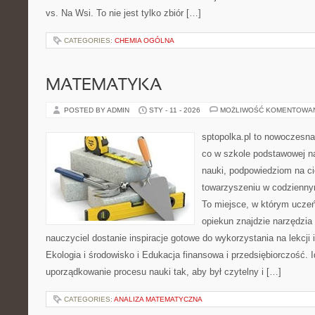
vs. Na Wsi. To nie jest tylko zbiór […]
CATEGORIES:
CHEMIA OGÓLNA
MATEMATYKA
POSTED BY ADMIN
STY - 11 - 2026
MOŻLIWOŚĆ KOMENTOWA
sptopolka.pl to nowoczesna
co w szkole podstawowej na
nauki, podpowiedziom na ci
towarzyszeniu w codziennym
To miejsce, w którym ucze
opiekun znajdzie narzędzia
nauczyciel dostanie inspiracje gotowe do wykorzystania na lekcji
Ekologia i środowisko i Edukacja finansowa i przedsiębiorczość. I
uporządkowanie procesu nauki tak, aby był czytelny i […]
CATEGORIES:
ANALIZA MATEMATYCZNA