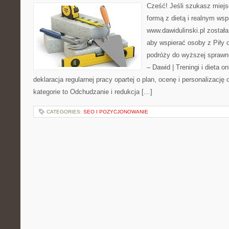
Cześć! Jeśli szukasz miejs
formą z dietą i realnym wsp
www.dawidulinski.pl została
aby wspierać osoby z Piły o
podróży do wyższej sprawno
– Dawid | Treningi i dieta on
deklaracja regularnej pracy opartej o plan, ocenę i personalizacj
kategorie to Odchudzanie i redukcja […]
CATEGORIES:
SEO I POZYCJONOWANIE