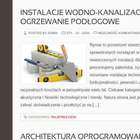
INSTALACJE WODNO-KANALIZACY
OGRZEWANIE PODŁOGOWE
POSTED BY ADMIN
STY - 10 - 2026
MOŻLIWOŚĆ KOMENTOWA
Rymar to przestrzeń stworz
sprawdzonych rozwiązań w 
nowoczesnych instalacji dl
prezentujemy paleniska, s
rozumiane instalacje techn
funkcjonalności, pewności 
racjonalnych kosztach w perspektywie wielu lat. Ciekawe kategorie
akustyczna i Nowinki technologiczne i trendy. Nasza strona jest 
zebrać doświadczenie i przełożyć je na […]
CATEGORIES:
PALMTREEVIEW
ARCHITEKTURA OPROGRAMOWAN