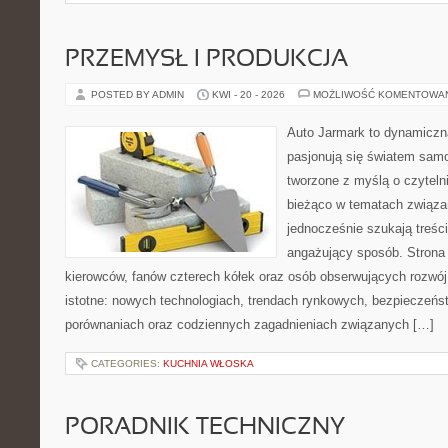
PRZEMYSŁ I PRODUKCJA
POSTED BY ADMIN
KWI - 20 - 2026
MOŻLIWOŚĆ KOMENTOWA
Auto Jarmark to dynamiczna
pasjonują się światem sam
tworzone z myślą o czyteln
bieżąco w tematach związa
jednocześnie szukają treśc
angażujący sposób. Strona 
kierowców, fanów czterech kółek oraz osób obserwujących rozwój
istotne: nowych technologiach, trendach rynkowych, bezpieczeństw
porównaniach oraz codziennych zagadnieniach związanych […]
CATEGORIES:
KUCHNIA WŁOSKA
PORADNIK TECHNICZNY