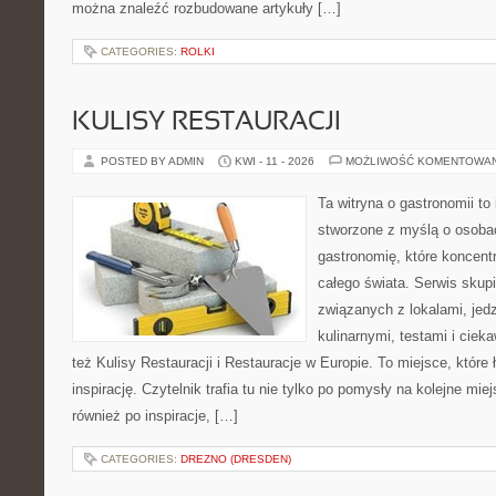
można znaleźć rozbudowane artykuły […]
CATEGORIES:
ROLKI
KULISY RESTAURACJI
POSTED BY ADMIN
KWI - 11 - 2026
MOŻLIWOŚĆ KOMENTOWA
Ta witryna o gastronomii to
stworzone z myślą o osoba
gastronomię, które koncentr
całego świata. Serwis skup
związanych z lokalami, jed
kulinarnymi, testami i cie
też Kulisy Restauracji i Restauracje w Europie. To miejsce, które
inspirację. Czytelnik trafia tu nie tylko po pomysły na kolejne mie
również po inspiracje, […]
CATEGORIES:
DREZNO (DRESDEN)