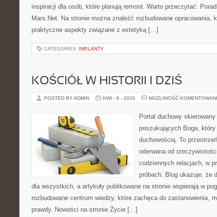
inspiracji dla osób, które planują remont. Warto przeczytać: Porad
Mars.Net. Na stronie można znaleźć rozbudowane opracowania, kt
praktyczne aspekty związane z estetyką […]
CATEGORIES:
IMPLANTY
KOŚCIÓŁ W HISTORII I DZIŚ
POSTED BY ADMIN
KWI - 6 - 2026
MOŻLIWOŚĆ KOMENTOWAN
Portal duchowy skierowany
poszukujących Boga, który 
duchowością. To przestrzeń,
oderwana od rzeczywistośc
codziennych relacjach, w pr
próbach. Blog ukazuje, że 
dla wszystkich, a artykuły publikowane na stronie wspierają w pog
rozbudowane centrum wiedzy, które zachęca do zastanowienia, m
prawdy. Nowości na stronie Życie […]