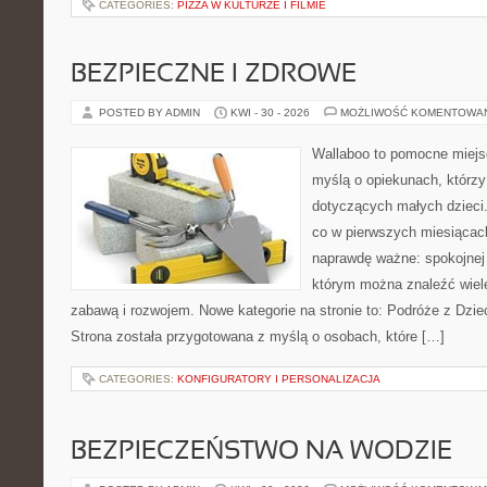
CATEGORIES:
PIZZA W KULTURZE I FILMIE
BEZPIECZNE I ZDROWE
POSTED BY ADMIN
KWI - 30 - 2026
MOŻLIWOŚĆ KOMENTOWA
Wallaboo to pomocne miejs
myślą o opiekunach, którzy
dotyczących małych dzieci.
co w pierwszych miesiącach 
naprawdę ważne: spokojnej o
którym można znaleźć wiel
zabawą i rozwojem. Nowe kategorie na stronie to: Podróże z Dzie
Strona została przygotowana z myślą o osobach, które […]
CATEGORIES:
KONFIGURATORY I PERSONALIZACJA
BEZPIECZEŃSTWO NA WODZIE