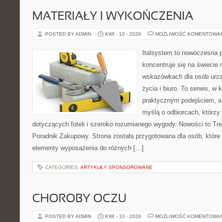
MATERIAŁY I WYKOŃCZENIA
POSTED BY ADMIN
KWI - 10 - 2026
MOŻLIWOŚĆ KOMENTOWA
Italsystem to nowoczesna pl
koncentruje się na świecie
wskazówkach dla osób urzą
życia i biuro. To serwis, w 
praktycznym podejściem, a
myślą o odbiorcach, którzy 
dotyczących foteli i szeroko rozumianego wygody. Nowości to Tre
Poradnik Zakupowy. Strona została przygotowana dla osób, które
elementy wyposażenia do różnych […]
CATEGORIES:
ARTYKUŁY SPONSOROWANE
CHOROBY OCZU
POSTED BY ADMIN
KWI - 10 - 2026
MOŻLIWOŚĆ KOMENTOWA