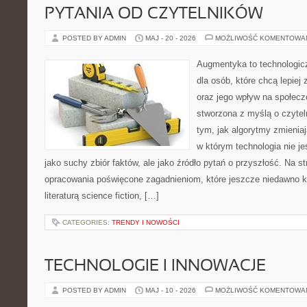
PYTANIA OD CZYTELNIKÓW
POSTED BY ADMIN
MAJ - 20 - 2026
MOŻLIWOŚĆ KOMENTOWA
Augmentyka to technologicz
dla osób, które chcą lepiej
oraz jego wpływ na społecz
stworzona z myślą o czyteln
tym, jak algorytmy zmienia
w którym technologia nie je
jako suchy zbiór faktów, ale jako źródło pytań o przyszłość. Na 
opracowania poświęcone zagadnieniom, które jeszcze niedawno ko
literaturą science fiction, […]
CATEGORIES:
TRENDY I NOWOŚCI
TECHNOLOGIE I INNOWACJE
POSTED BY ADMIN
MAJ - 10 - 2026
MOŻLIWOŚĆ KOMENTOWA