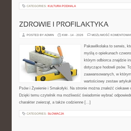
CATEGORIES:
KULTURA PODHALA
ZDROWIE I PROFILAKTYKA
POSTED BY ADMIN
KWI - 14 - 2026
MOŻLIWOŚĆ KOMENTOWA
Pakawilkolaka to serwis, kt
myślą o opiekunach czworo
którym odbiorca znajdzie in
dotyczące hodowli psów. To
zaawansowanych, w którym 
wartościowy zestaw artykuł
Psów i Żywienie i Smakołyki. Na stronie można znaleźć ciekawe 
Dzięki temu czytelnik ma możliwość świadomie wybrać odpowiedn
charakter zwierząt, a także codzienne […]
CATEGORIES:
SŁOWACJA