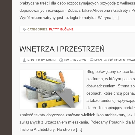
praktyczne treści dla osób rozpoczynających przygodę z wellness
dopracowanych rozwiązań. Zobacz także Akcesoria i Gadżety i P
Wyróżnikiem witryny jest rozległa tematyka. Witryna […]
CATEGORIES:
PŁYTY GŁÓWNE
WNĘTRZA I PRZESTRZEŃ
POSTED BY ADMIN
KWI - 16 - 2026
MOŻLIWOŚĆ KOMENTOWA
Blog poświęcony sztuce ksz
platforma, w którym pasja s
doświadczeniem. Strona zo
osobach, które chcą pozna
a także tendencji wpływają
dzień. To inspirujący porta
znaleźć teksty dotyczące zarówno wielkich ikon architektury, jak i
związanych z urządzaniem mieszkania. Polecamy Poradnik dla Mił
Historia Architektury. Na stronie […]