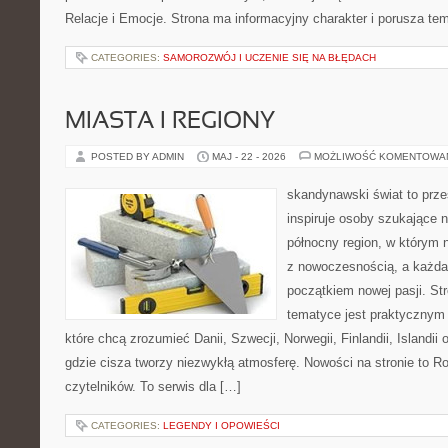
Relacje i Emocje. Strona ma informacyjny charakter i porusza te
CATEGORIES:
SAMOROZWÓJ I UCZENIE SIĘ NA BŁĘDACH
MIASTA I REGIONY
POSTED BY ADMIN
MAJ - 22 - 2026
MOŻLIWOŚĆ KOMENTOWA
skandynawski świat to prze
inspiruje osoby szukające 
północny region, w którym 
z nowoczesnością, a każda
początkiem nowej pasji. St
tematyce jest praktycznym
które chcą zrozumieć Danii, Szwecji, Norwegii, Finlandii, Islandii
gdzie cisza tworzy niezwykłą atmosferę. Nowości na stronie to R
czytelników. To serwis dla […]
CATEGORIES:
LEGENDY I OPOWIEŚCI