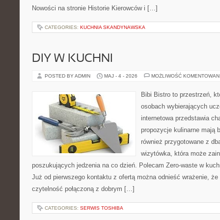
Nowości na stronie Historie Kierowców i […]
CATEGORIES:
KUCHNIA SKANDYNAWSKA
DIY W KUCHNI
POSTED BY ADMIN
MAJ - 4 - 2026
MOŻLIWOŚĆ KOMENTOWAN
Bibi Bistro to przestrzeń, k
osobach wybierających ucz
internetowa przedstawia ch
propozycje kulinarne mają b
również przygotowane z dba
wizytówka, która może zain
poszukujących jedzenia na co dzień. Polecam Zero-waste w kuchn
Już od pierwszego kontaktu z ofertą można odnieść wrażenie, że B
czytelność połączoną z dobrym […]
CATEGORIES:
SERWIS TOSHIBA