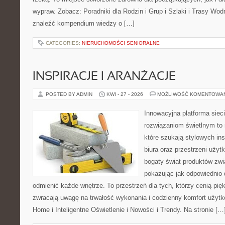
wypraw. Zobacz: Poradniki dla Rodzin i Grup i Szlaki i Trasy Wo
znaleźć kompendium wiedzy o […]
CATEGORIES:
NIERUCHOMOŚCI SENIORALNE
INSPIRACJE I ARANŻACJE
POSTED BY ADMIN
KWI - 27 - 2026
MOŻLIWOŚĆ KOMENTOWA
Innowacyjna platforma sie
rozwiązaniom świetlnym to 
które szukają stylowych ins
biura oraz przestrzeni użyt
bogaty świat produktów zwi
pokazując jak odpowiednio 
odmienić każde wnętrze. To przestrzeń dla tych, którzy cenią pię
zwracają uwagę na trwałość wykonania i codzienny komfort użyt
Home i Inteligentne Oświetlenie i Nowości i Trendy. Na stronie […