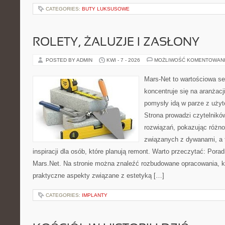
CATEGORIES:
BUTY LUKSUSOWE
ROLETY, ŻALUZJE I ZASŁONY
POSTED BY ADMIN
KWI - 7 - 2026
MOŻLIWOŚĆ KOMENTOWAN
Mars-Net to wartościowa se
koncentruje się na aranżacj
pomysły idą w parze z uż
Strona prowadzi czytelnik
rozwiązań, pokazując różn
związanych z dywanami, a t
inspiracji dla osób, które planują remont. Warto przeczytać: Porad
Mars.Net. Na stronie można znaleźć rozbudowane opracowania, kt
praktyczne aspekty związane z estetyką […]
CATEGORIES:
IMPLANTY