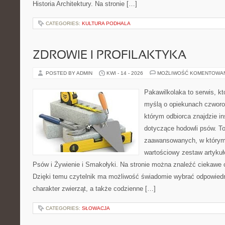
Historia Architektury. Na stronie […]
CATEGORIES:
KULTURA PODHALA
ZDROWIE I PROFILAKTYKA
POSTED BY ADMIN
KWI - 14 - 2026
MOŻLIWOŚĆ KOMENTOWA
Pakawilkolaka to serwis, kt
myślą o opiekunach czworo
którym odbiorca znajdzie in
dotyczące hodowli psów. To
zaawansowanych, w którym 
wartościowy zestaw artykuł
Psów i Żywienie i Smakołyki. Na stronie można znaleźć ciekawe 
Dzięki temu czytelnik ma możliwość świadomie wybrać odpowiedn
charakter zwierząt, a także codzienne […]
CATEGORIES:
SŁOWACJA