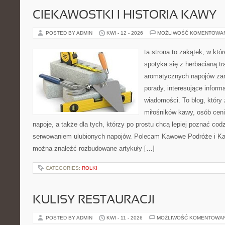
CIEKAWOSTKI I HISTORIA KAWY
POSTED BY ADMIN
KWI - 12 - 2026
MOŻLIWOŚĆ KOMENTOWA
ta strona to zakątek, w kt
spotyka się z herbacianą tr
aromatycznych napojów zam
porady, interesujące informa
wiadomości. To blog, który 
miłośników kawy, osób cen
napoje, a także dla tych, którzy po prostu chcą lepiej poznać cod
serwowaniem ulubionych napojów. Polecam Kawowe Podróże i Ka
można znaleźć rozbudowane artykuły […]
CATEGORIES:
ROLKI
KULISY RESTAURACJI
POSTED BY ADMIN
KWI - 11 - 2026
MOŻLIWOŚĆ KOMENTOWA