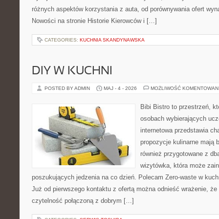
różnych aspektów korzystania z auta, od porównywania ofert wyn
Nowości na stronie Historie Kierowców i […]
CATEGORIES:
KUCHNIA SKANDYNAWSKA
DIY W KUCHNI
POSTED BY ADMIN
MAJ - 4 - 2026
MOŻLIWOŚĆ KOMENTOWAN
Bibi Bistro to przestrzeń, k
osobach wybierających ucz
internetowa przedstawia ch
propozycje kulinarne mają b
również przygotowane z dba
wizytówka, która może zain
poszukujących jedzenia na co dzień. Polecam Zero-waste w kuchn
Już od pierwszego kontaktu z ofertą można odnieść wrażenie, że B
czytelność połączoną z dobrym […]