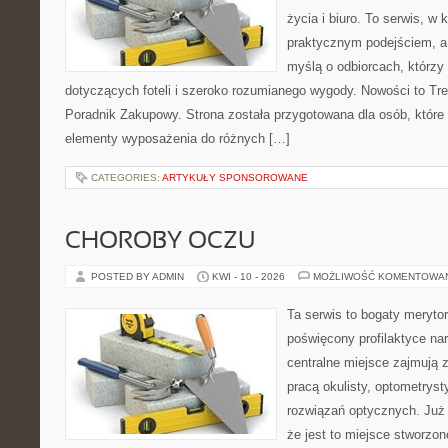
życia i biuro. To serwis, w 
praktycznym podejściem, a
myślą o odbiorcach, którzy 
dotyczących foteli i szeroko rozumianego wygody. Nowości to Tre
Poradnik Zakupowy. Strona została przygotowana dla osób, które
elementy wyposażenia do różnych […]
CATEGORIES:
ARTYKUŁY SPONSOROWANE
CHOROBY OCZU
POSTED BY ADMIN
KWI - 10 - 2026
MOŻLIWOŚĆ KOMENTOWA
Ta serwis to bogaty meryto
poświęcony profilaktyce na
centralne miejsce zajmują 
pracą okulisty, optometryst
rozwiązań optycznych. Już 
że jest to miejsce stworzon