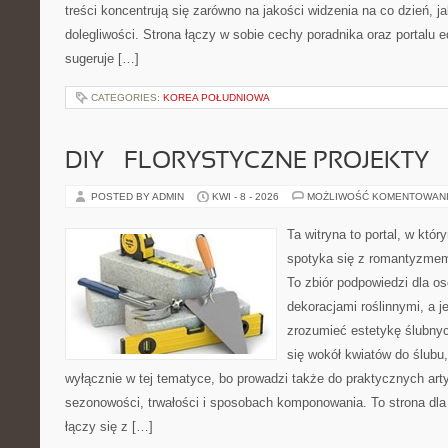
treści koncentrują się zarówno na jakości widzenia na co dzień, ja
dolegliwości. Strona łączy w sobie cechy poradnika oraz portalu e
sugeruje […]
CATEGORIES:
KOREA POŁUDNIOWA
DIY – FLORYSTYCZNE PROJEKTY
POSTED BY ADMIN
KWI - 8 - 2026
MOŻLIWOŚĆ KOMENTOWAN
Ta witryna to portal, w któ
spotyka się z romantyzmem
To zbiór podpowiedzi dla osó
dekoracjami roślinnymi, a j
zrozumieć estetykę ślubnyc
się wokół kwiatów do ślubu,
wyłącznie w tej tematyce, bo prowadzi także do praktycznych arty
sezonowości, trwałości i sposobach komponowania. To strona dla 
łączy się z […]