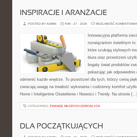
INSPIRACJE I ARANŻACJE
POSTED BY ADMIN
KWI - 27 - 2026
MOŻLIWOŚĆ KOMENTOWA
Innowacyjna platforma sie
rozwiązaniom świetlnym to 
które szukają stylowych ins
biura oraz przestrzeni użyt
bogaty świat produktów zwi
pokazując jak odpowiednio 
odmienić każde wnętrze. To przestrzeń dla tych, którzy cenią pię
zwracają uwagę na trwałość wykonania i codzienny komfort użyt
Home i Inteligentne Oświetlenie i Nowości i Trendy. Na stronie […
CATEGORIES:
FINANSE MŁODYCH DOROSŁYCH
DLA POCZĄTKUJĄCYCH