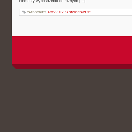
elementy wyposażenia do różnych […]
CATEGORIES:
ARTYKUŁY SPONSOROWANE