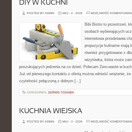
DIY W KUCHNI
POSTED BY ADMIN
MAJ - 4 - 2026
MOŻLIWOŚĆ KOMENTOWAN
Bibi Bistro to przestrzeń, k
osobach wybierających ucz
internetowa przedstawia ch
propozycje kulinarne mają b
również przygotowane z dba
wizytówka, która może zain
poszukujących jedzenia na co dzień. Polecam Zero-waste w kuchn
Już od pierwszego kontaktu z ofertą można odnieść wrażenie, że B
czytelność połączoną z dobrym […]
CATEGORIES:
SERWIS TOSHIBA
KUCHNIA WIEJSKA
POSTED BY ADMIN
MAJ - 3 - 2026
MOŻLIWOŚĆ KOMENTOWAN