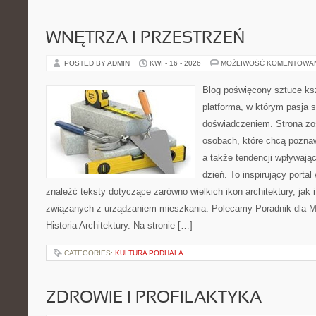
WNĘTRZA I PRZESTRZEŃ
POSTED BY ADMIN
KWI - 16 - 2026
MOŻLIWOŚĆ KOMENTOWA
Blog poświęcony sztuce ksz
platforma, w którym pasja s
doświadczeniem. Strona zo
osobach, które chcą pozna
a także tendencji wpływają
dzień. To inspirujący porta
znaleźć teksty dotyczące zarówno wielkich ikon architektury, jak i
związanych z urządzaniem mieszkania. Polecamy Poradnik dla Mił
Historia Architektury. Na stronie […]
CATEGORIES:
KULTURA PODHALA
ZDROWIE I PROFILAKTYKA