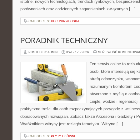
istotne: nowych technologiach, trendach rynkowych, bezpieczeństw
porównaniach oraz codziennych zagadnieniach związanych […]
CATEGORIES:
KUCHNIA WŁOSKA
PORADNIK TECHNICZNY
POSTED BY ADMIN
KWI - 17 - 2026
MOŻLIWOŚĆ KOMENTOWA
Ten serwis online to rozbud
osób, które interesują się 
strefą odpoczynku, wannam
rozumianym komfortem codz
stworzone z myślą o osoba
cieple, wodzie i regeneracj
praktyczne treści dla osób rozpoczynających przygodę z wellness
dopracowanych rozwiązań. Zobacz także Akcesoria i Gadżety i P
Wyróżnikiem witryny jest rozległa tematyka. Witryna […]
CATEGORIES:
PŁYTY GŁÓWNE