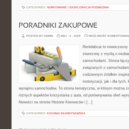
CATEGORIES:
NURKOWANIE I EKSPLORACJA PODWODNA
PORADNIKI ZAKUPOWE
POSTED BY ADMIN
MAJ - 4 - 2026
MOŻLIWOŚĆ KOMENTOWAN
Rentdabcar to nowoczesny 
stworzony z myślą o osobach
samochodami. Strona łączy
związanych z samochodami
codziennym źródłem inspira
motoryzacji, jak i dla tych,
wynajmu samochodów. To strona tematyczna, w którym można z
różnych aspektów korzystania z auta, od porównywania ofert wyn
Nowości na stronie Historie Kierowców i […]
CATEGORIES:
KUCHNIA SKANDYNAWSKA