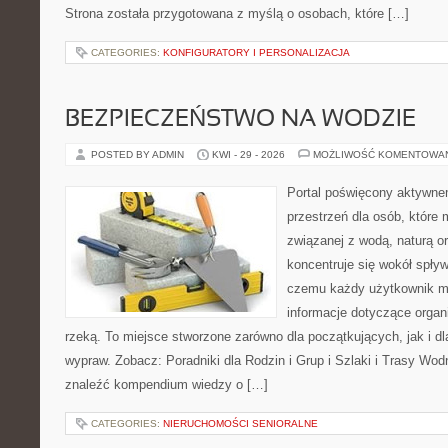
Strona została przygotowana z myślą o osobach, które […]
CATEGORIES:
KONFIGURATORY I PERSONALIZACJA
BEZPIECZEŃSTWO NA WODZIE
POSTED BY ADMIN
KWI - 29 - 2026
MOŻLIWOŚĆ KOMENTOWA
Portal poświęcony aktywne
przestrzeń dla osób, które
związanej z wodą, naturą o
koncentruje się wokół spły
czemu każdy użytkownik m
informacje dotyczące organ
rzeką. To miejsce stworzone zarówno dla początkujących, jak i d
wypraw. Zobacz: Poradniki dla Rodzin i Grup i Szlaki i Trasy Wo
znaleźć kompendium wiedzy o […]
CATEGORIES:
NIERUCHOMOŚCI SENIORALNE