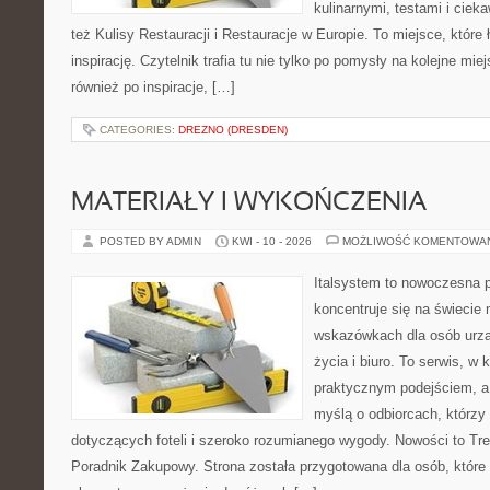
kulinarnymi, testami i cie
też Kulisy Restauracji i Restauracje w Europie. To miejsce, które
inspirację. Czytelnik trafia tu nie tylko po pomysły na kolejne mie
również po inspiracje, […]
CATEGORIES:
DREZNO (DRESDEN)
MATERIAŁY I WYKOŃCZENIA
POSTED BY ADMIN
KWI - 10 - 2026
MOŻLIWOŚĆ KOMENTOWA
Italsystem to nowoczesna pl
koncentruje się na świecie
wskazówkach dla osób urzą
życia i biuro. To serwis, w 
praktycznym podejściem, a
myślą o odbiorcach, którzy 
dotyczących foteli i szeroko rozumianego wygody. Nowości to Tre
Poradnik Zakupowy. Strona została przygotowana dla osób, które