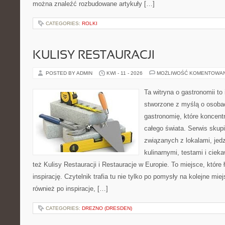
można znaleźć rozbudowane artykuły […]
CATEGORIES:
ROLKI
KULISY RESTAURACJI
POSTED BY ADMIN
KWI - 11 - 2026
MOŻLIWOŚĆ KOMENTOWA
Ta witryna o gastronomii to
stworzone z myślą o osoba
gastronomię, które koncentr
całego świata. Serwis skup
związanych z lokalami, jed
kulinarnymi, testami i cie
też Kulisy Restauracji i Restauracje w Europie. To miejsce, które
inspirację. Czytelnik trafia tu nie tylko po pomysły na kolejne mie
również po inspiracje, […]
CATEGORIES:
DREZNO (DRESDEN)