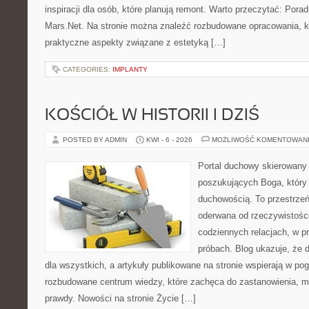
inspiracji dla osób, które planują remont. Warto przeczytać: Porad
Mars.Net. Na stronie można znaleźć rozbudowane opracowania, kt
praktyczne aspekty związane z estetyką […]
CATEGORIES:
IMPLANTY
KOŚCIÓŁ W HISTORII I DZIŚ
POSTED BY ADMIN
KWI - 6 - 2026
MOŻLIWOŚĆ KOMENTOWAN
Portal duchowy skierowany
poszukujących Boga, który 
duchowością. To przestrzeń,
oderwana od rzeczywistośc
codziennych relacjach, w pr
próbach. Blog ukazuje, że 
dla wszystkich, a artykuły publikowane na stronie wspierają w pog
rozbudowane centrum wiedzy, które zachęca do zastanowienia, m
prawdy. Nowości na stronie Życie […]