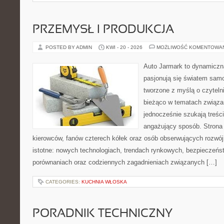
PRZEMYSŁ I PRODUKCJA
POSTED BY ADMIN
KWI - 20 - 2026
MOŻLIWOŚĆ KOMENTOWA
Auto Jarmark to dynamiczna
pasjonują się światem sam
tworzone z myślą o czyteln
bieżąco w tematach związa
jednocześnie szukają treśc
angażujący sposób. Strona 
kierowców, fanów czterech kółek oraz osób obserwujących rozwój
istotne: nowych technologiach, trendach rynkowych, bezpieczeństw
porównaniach oraz codziennych zagadnieniach związanych […]
CATEGORIES:
KUCHNIA WŁOSKA
PORADNIK TECHNICZNY