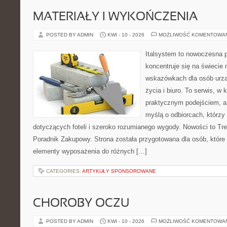
MATERIAŁY I WYKOŃCZENIA
POSTED BY ADMIN
KWI - 10 - 2026
MOŻLIWOŚĆ KOMENTOWA
Italsystem to nowoczesna pl
koncentruje się na świecie
wskazówkach dla osób urzą
życia i biuro. To serwis, w 
praktycznym podejściem, a
myślą o odbiorcach, którzy 
dotyczących foteli i szeroko rozumianego wygody. Nowości to Tre
Poradnik Zakupowy. Strona została przygotowana dla osób, które
elementy wyposażenia do różnych […]
CATEGORIES:
ARTYKUŁY SPONSOROWANE
CHOROBY OCZU
POSTED BY ADMIN
KWI - 10 - 2026
MOŻLIWOŚĆ KOMENTOWA