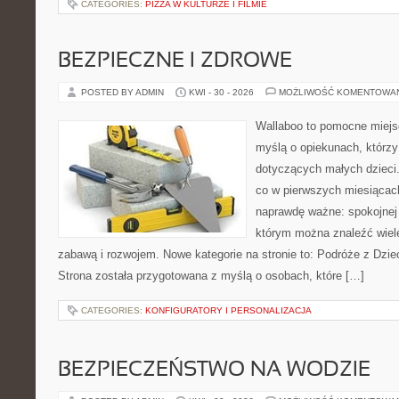
CATEGORIES:
PIZZA W KULTURZE I FILMIE
BEZPIECZNE I ZDROWE
POSTED BY ADMIN
KWI - 30 - 2026
MOŻLIWOŚĆ KOMENTOWA
Wallaboo to pomocne miejs
myślą o opiekunach, którzy
dotyczących małych dzieci.
co w pierwszych miesiącach 
naprawdę ważne: spokojnej o
którym można znaleźć wiel
zabawą i rozwojem. Nowe kategorie na stronie to: Podróże z Dzie
Strona została przygotowana z myślą o osobach, które […]
CATEGORIES:
KONFIGURATORY I PERSONALIZACJA
BEZPIECZEŃSTWO NA WODZIE