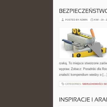
BEZPIECZEŃSTW
POSTED BY ADMIN
KWI - 29 - 
rzeką. To miejsce stworzone zarów
wypraw. Zobacz: Poradniki dla Rod
znaleźć kompendium wiedzy o […
CATEGORIES:
NIERUCHOMOŚCI S
INSPIRACJE I AR