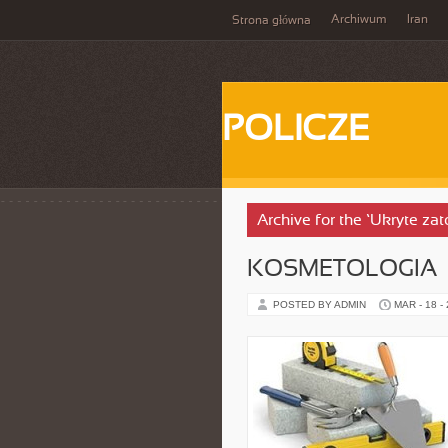
Archiwum
Iran
Strona główna
POLICZE
Archive for the ‘Ukryte zat
KOSMETOLOGIA
POSTED BY ADMIN
MAR - 18 -