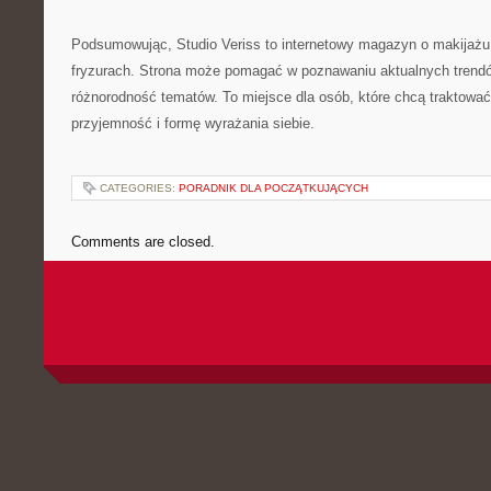
Podsumowując, Studio Veriss to internetowy magazyn o makijażu,
fryzurach. Strona może pomagać w poznawaniu aktualnych trendów
różnorodność tematów. To miejsce dla osób, które chcą traktowa
przyjemność i formę wyrażania siebie.
CATEGORIES:
PORADNIK DLA POCZĄTKUJĄCYCH
Comments are closed.