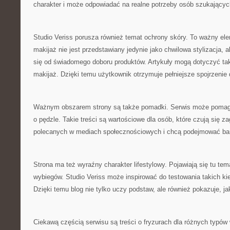
charakter i może odpowiadać na realne potrzeby osób szukającyc
Studio Veriss porusza również temat ochrony skóry. To ważny el
makijaż nie jest przedstawiany jedynie jako chwilowa stylizacja, a
się od świadomego doboru produktów. Artykuły mogą dotyczyć ta
makijaż. Dzięki temu użytkownik otrzymuje pełniejsze spojrzenie 
Ważnym obszarem strony są także pomadki. Serwis może pomaga
o pędzle. Takie treści są wartościowe dla osób, które czują się
polecanych w mediach społecznościowych i chcą podejmować bar
Strona ma też wyraźny charakter lifestylowy. Pojawiają się tu t
wybiegów. Studio Veriss może inspirować do testowania takich k
Dzięki temu blog nie tylko uczy podstaw, ale również pokazuje, ja
Ciekawą częścią serwisu są treści o fryzurach dla różnych typów