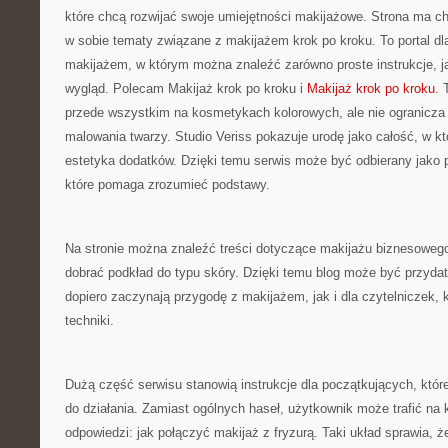
które chcą rozwijać swoje umiejętności makijażowe. Strona ma cha
w sobie tematy związane z makijażem krok po kroku. To portal d
makijażem, w którym można znaleźć zarówno proste instrukcje, j
wygląd. Polecam Makijaż krok po kroku i
Makijaż krok po kroku
. 
przede wszystkim na kosmetykach kolorowych, ale nie ogranicza
malowania twarzy. Studio Veriss pokazuje urodę jako całość, w 
estetyka dodatków. Dzięki temu serwis może być odbierany jako 
które pomaga zrozumieć podstawy.
Na stronie można znaleźć treści dotyczące makijażu biznesowego
dobrać podkład do typu skóry. Dzięki temu blog może być przydat
dopiero zaczynają przygodę z makijażem, jak i dla czytelniczek, 
techniki.
Dużą część serwisu stanowią instrukcje dla początkujących, które
do działania. Zamiast ogólnych haseł, użytkownik może trafić na k
odpowiedzi: jak połączyć makijaż z fryzurą. Taki układ sprawia,