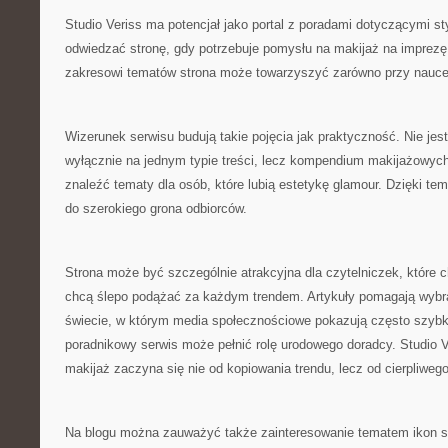
Studio Veriss ma potencjał jako portal z poradami dotyczącymi s
odwiedzać stronę, gdy potrzebuje pomysłu na makijaż na imprezę
zakresowi tematów strona może towarzyszyć zarówno przy nauce
Wizerunek serwisu budują takie pojęcia jak praktyczność. Nie jest
wyłącznie na jednym typie treści, lecz kompendium makijażowych 
znaleźć tematy dla osób, które lubią estetykę glamour. Dzięki tem
do szerokiego grona odbiorców.
Strona może być szczególnie atrakcyjna dla czytelniczek, które c
chcą ślepo podążać za każdym trendem. Artykuły pomagają wybr
świecie, w którym media społecznościowe pokazują często szybk
poradnikowy serwis może pełnić rolę urodowego doradcy. Studio V
makijaż zaczyna się nie od kopiowania trendu, lecz od cierpliweg
Na blogu można zauważyć także zainteresowanie tematem ikon sty