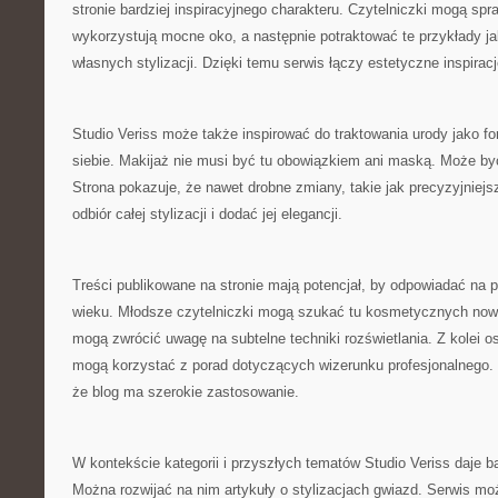
stronie bardziej inspiracyjnego charakteru. Czytelniczki mogą sp
wykorzystują mocne oko, a następnie potraktować te przykłady ja
własnych stylizacji. Dzięki temu serwis łączy estetyczne inspiracj
Studio Veriss może także inspirować do traktowania urody jako 
siebie. Makijaż nie musi być tu obowiązkiem ani maską. Może by
Strona pokazuje, że nawet drobne zmiany, takie jak precyzyjniej
odbiór całej stylizacji i dodać jej elegancji.
Treści publikowane na stronie mają potencjał, by odpowiadać na
wieku. Młodsze czytelniczki mogą szukać tu kosmetycznych now
mogą zwrócić uwagę na subtelne techniki rozświetlania. Z kolei
mogą korzystać z porad dotyczących wizerunku profesjonalnego. 
że blog ma szerokie zastosowanie.
W kontekście kategorii i przyszłych tematów Studio Veriss daje 
Można rozwijać na nim artykuły o stylizacjach gwiazd. Serwis mo