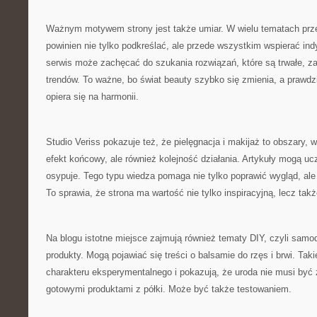
Ważnym motywem strony jest także umiar. W wielu tematach prze
powinien nie tylko podkreślać, ale przede wszystkim wspierać ind
serwis może zachęcać do szukania rozwiązań, które są trwałe, z
trendów. To ważne, bo świat beauty szybko się zmienia, a prawdz
opiera się na harmonii.
Studio Veriss pokazuje też, że pielęgnacja i makijaż to obszary, w
efekt końcowy, ale również kolejność działania. Artykuły mogą uc
osypuje. Tego typu wiedza pomaga nie tylko poprawić wygląd, al
To sprawia, że strona ma wartość nie tylko inspiracyjną, lecz tak
Na blogu istotne miejsce zajmują również tematy DIY, czyli sam
produkty. Mogą pojawiać się treści o balsamie do rzęs i brwi. Taki
charakteru eksperymentalnego i pokazują, że uroda nie musi być
gotowymi produktami z półki. Może być także testowaniem.