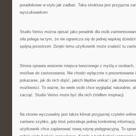
poradnikowe w stylu jak zadbać. Taka struktura jest przyjazna za
wyszukiwarkom.
Studio Veriss można opisać jako poradnik dla osób zainteresowa
siła polega na tym, że nie ogranicza się do jednej wąskiej dziedz
spójną przestrzeń. Dzięki temu użytkownik może znaleźć tu zar
Strona sprawia wrażenie miejsca tworzonego z myślą o osobach, kt
możliwe do zastosowania. Nie chodzi wyłącznie o prezentowanie i
pokazanie, jak do nich dojść, jakich błędów unikać i jak dopasow
możliwości. To ważne, bo wiele osób chce wyglądać naturalnie, a
zacząć. Studio Veriss może być dla nich źródłem inspiracji.
Na stronie wyczuwalny jest także klimat przyjaznej czytelni onli
zarówno szybko, gdy ktoś potrzebuje jednej konkretnej informacji, 
użytkownik chce zaplanować nową rutynę pielęgnacyjną. To spraw