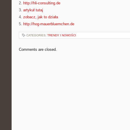
2.
http://hli-consulting.de
3.
artykuł tutaj
4.
zobacz, jak to działa
5.
http://hog-mauerbluemchen.de
CATEGORIES:
TRENDY I NOWOŚCI
Comments are closed.