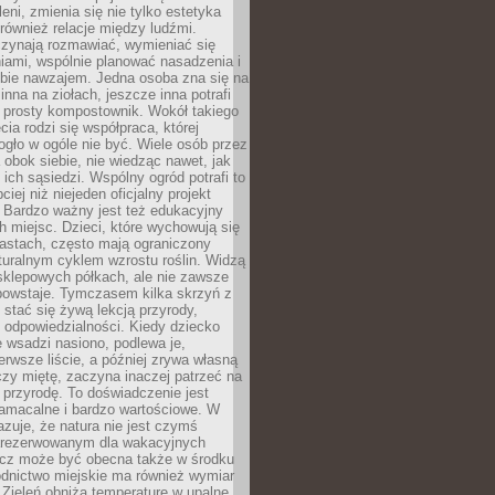
leni, zmienia się nie tylko estetyka
 również relacje między ludźmi.
czynają rozmawiać, wymieniać się
iami, wspólnie planować nasadzenia i
ebie nawzajem. Jedna osoba zna się na
inna na ziołach, jeszcze inna potrafi
 prosty kompostownik. Wokół takiego
cia rodzi się współpraca, której
gło w ogóle nie być. Wiele osób przez
 obok siebie, nie wiedząc nawet, jak
 ich sąsiedzi. Wspólny ogród potrafi to
iej niż niejeden oficjalny projekt
. Bardzo ważny jest też edukacyjny
h miejsc. Dzieci, które wychowują się
astach, często mają ograniczony
turalnym cyklem wzrostu roślin. Widzą
sklepowych półkach, ale nie zawsze
 powstaje. Tymczasem kilka skrzyń z
stać się żywą lekcją przyrody,
 i odpowiedzialności. Kiedy dziecko
 wsadzi nasiono, podlewa je,
erwsze liście, a później zrywa własną
zy miętę, zaczyna inaczej patrzeć na
a przyrodę. To doświadczenie jest
namacalne i bardzo wartościowe. W
zuje, że natura nie jest czymś
arezerwowanym dla wakacyjnych
ecz może być obecna także w środku
odnictwo miejskie ma również wymiar
 Zieleń obniża temperaturę w upalne