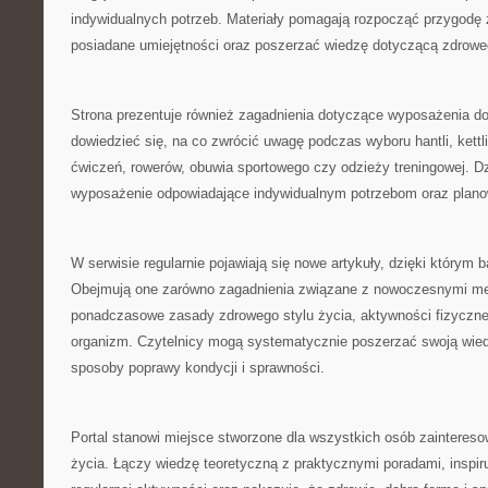
indywidualnych potrzeb. Materiały pomagają rozpocząć przygodę z
posiadane umiejętności oraz poszerzać wiedzę dotyczącą zdroweg
Strona prezentuje również zagadnienia dotyczące wyposażenia d
dowiedzieć się, na co zwrócić uwagę podczas wyboru hantli, kett
ćwiczeń, rowerów, obuwia sportowego czy odzieży treningowej. Dz
wyposażenie odpowiadające indywidualnym potrzebom oraz plan
W serwisie regularnie pojawiają się nowe artykuły, dzięki którym b
Obejmują one zarówno zagadnienia związane z nowoczesnymi met
ponadczasowe zasady zdrowego stylu życia, aktywności fizyczne
organizm. Czytelnicy mogą systematycznie poszerzać swoją wie
sposoby poprawy kondycji i sprawności.
Portal stanowi miejsce stworzone dla wszystkich osób zaintere
życia. Łączy wiedzę teoretyczną z praktycznymi poradami, inspi