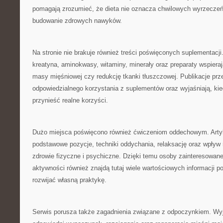
pomagają zrozumieć, że dieta nie oznacza chwilowych wyrzeczeń,
budowanie zdrowych nawyków.
Na stronie nie brakuje również treści poświęconych suplementacj
kreatyna, aminokwasy, witaminy, minerały oraz preparaty wspiera
masy mięśniowej czy redukcję tkanki tłuszczowej. Publikacje prz
odpowiedzialnego korzystania z suplementów oraz wyjaśniają, ki
przynieść realne korzyści.
Dużo miejsca poświęcono również ćwiczeniom oddechowym. Artykuł
podstawowe pozycje, techniki oddychania, relaksację oraz wpływ r
zdrowie fizyczne i psychiczne. Dzięki temu osoby zainteresowan
aktywności również znajdą tutaj wiele wartościowych informacji 
rozwijać własną praktykę.
Serwis porusza także zagadnienia związane z odpoczynkiem. Wyj