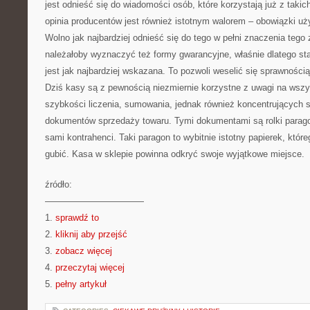
jest odnieść się do wiadomości osób, które korzystają już z taki
opinia producentów jest również istotnym walorem – obowiązki uż
Wolno jak najbardziej odnieść się do tego w pełni znaczenia tego 
należałoby wyznaczyć też formy gwarancyjne, właśnie dlatego st
jest jak najbardziej wskazana. To pozwoli weselić się sprawności
Dziś kasy są z pewnością niezmiernie korzystne z uwagi na wszys
szybkości liczenia, sumowania, jednak również koncentrujących 
dokumentów sprzedaży towaru. Tymi dokumentami są rolki parago
sami kontrahenci. Taki paragon to wybitnie istotny papierek, które
gubić. Kasa w sklepie powinna odkryć swoje wyjątkowe miejsce.
źródło:
———————————
1.
sprawdź to
2.
kliknij aby przejść
3.
zobacz więcej
4.
przeczytaj więcej
5.
pełny artykuł