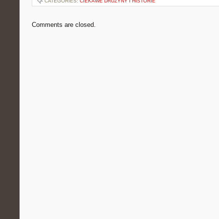
CATEGORIES:
CIEKAWE DRUŻYNY I HISTORIE
Comments are closed.