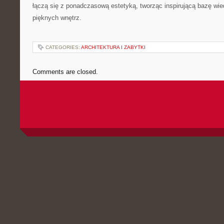
łączą się z ponadczasową estetyką, tworząc inspirującą bazę wi
pięknych wnętrz.
CATEGORIES:
ARCHITEKTURA I ZABYTKI
Comments are closed.