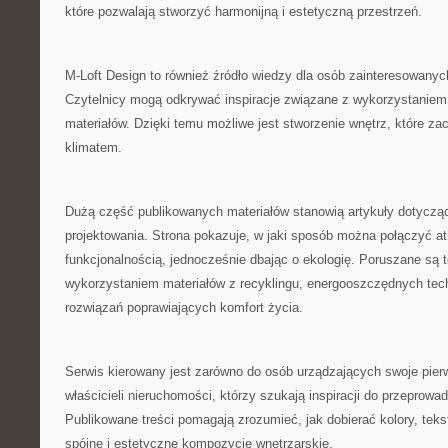
które pozwalają stworzyć harmonijną i estetyczną przestrzeń.
M-Loft Design to również źródło wiedzy dla osób zainteresowany
Czytelnicy mogą odkrywać inspiracje związane z wykorzystaniem c
materiałów. Dzięki temu możliwe jest stworzenie wnętrz, które 
klimatem.
Dużą część publikowanych materiałów stanowią artykuły dotycz
projektowania. Strona pokazuje, w jaki sposób można połączyć at
funkcjonalnością, jednocześnie dbając o ekologię. Poruszane są
wykorzystaniem materiałów z recyklingu, energooszczędnych tec
rozwiązań poprawiających komfort życia.
Serwis kierowany jest zarówno do osób urządzających swoje pierw
właścicieli nieruchomości, którzy szukają inspiracji do przeprow
Publikowane treści pomagają zrozumieć, jak dobierać kolory, tekst
spójne i estetyczne kompozycje wnętrzarskie.