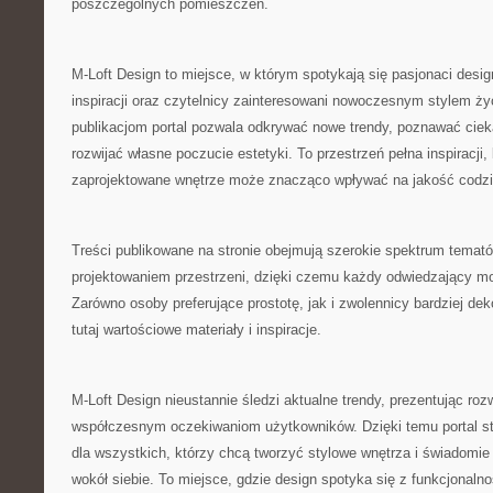
poszczególnych pomieszczeń.
M-Loft Design to miejsce, w którym spotykają się pasjonaci desi
inspiracji oraz czytelnicy zainteresowani nowoczesnym stylem ży
publikacjom portal pozwala odkrywać nowe trendy, poznawać ciek
rozwijać własne poczucie estetyki. To przestrzeń pełna inspiracji,
zaprojektowane wnętrze może znacząco wpływać na jakość codzi
Treści publikowane na stronie obejmują szerokie spektrum temat
projektowaniem przestrzeni, dzięki czemu każdy odwiedzający mo
Zarówno osoby preferujące prostotę, jak i zwolennicy bardziej de
tutaj wartościowe materiały i inspiracje.
M-Loft Design nieustannie śledzi aktualne trendy, prezentując ro
współczesnym oczekiwaniom użytkowników. Dzięki temu portal st
dla wszystkich, którzy chcą tworzyć stylowe wnętrza i świadomie
wokół siebie. To miejsce, gdzie design spotyka się z funkcjonal