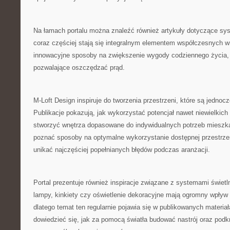
Na łamach portalu można znaleźć również artykuły dotyczące sy
coraz częściej stają się integralnym elementem współczesnych 
innowacyjne sposoby na zwiększenie wygody codziennego życia, 
pozwalające oszczędzać prąd.
M-Loft Design inspiruje do tworzenia przestrzeni, które są jednoc
Publikacje pokazują, jak wykorzystać potencjał nawet niewielkic
stworzyć wnętrza dopasowane do indywidualnych potrzeb mieszk
poznać sposoby na optymalne wykorzystanie dostępnej przestrzen
unikać najczęściej popełnianych błędów podczas aranżacji.
Portal prezentuje również inspiracje związane z systemami świet
lampy, kinkiety czy oświetlenie dekoracyjne mają ogromny wpływ 
dlatego temat ten regularnie pojawia się w publikowanych materia
dowiedzieć się, jak za pomocą światła budować nastrój oraz podk