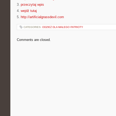
3.
przeczytaj wpis
4.
wejdź tutaj
5.
http://artificialgrassdevil.com
CATEGORIES:
ODZIEŻ DLA MAŁEGO PATRIOTY
Comments are closed.