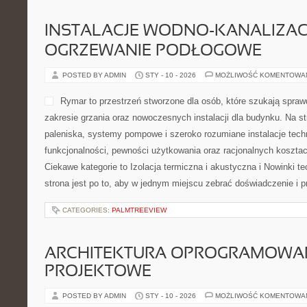
INSTALACJE WODNO-KANALIZACY
OGRZEWANIE PODŁOGOWE
POSTED BY ADMIN
STY - 10 - 2026
MOŻLIWOŚĆ KOMENTOWA
Rymar to przestrzeń stworzone dla osób, które szukają spra
zakresie grzania oraz nowoczesnych instalacji dla budynku. Na s
paleniska, systemy pompowe i szeroko rozumiane instalacje tech
funkcjonalności, pewności użytkowania oraz racjonalnych kosztac
Ciekawe kategorie to Izolacja termiczna i akustyczna i Nowinki te
strona jest po to, aby w jednym miejscu zebrać doświadczenie i p
CATEGORIES:
PALMTREEVIEW
ARCHITEKTURA OPROGRAMOWAN
PROJEKTOWE
POSTED BY ADMIN
STY - 10 - 2026
MOŻLIWOŚĆ KOMENTOWA