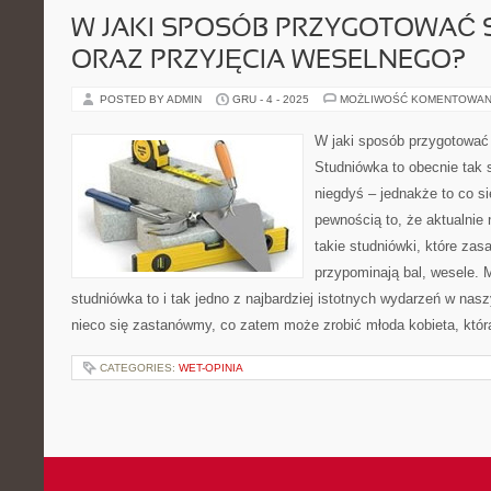
W JAKI SPOSÓB PRZYGOTOWAĆ 
ORAZ PRZYJĘCIA WESELNEGO?
POSTED BY ADMIN
GRU - 4 - 2025
MOŻLIWOŚĆ KOMENTOWAN
W jaki sposób przygotować 
Studniówka to obecnie tak 
niegdyś – jednakże to co się
pewnością to, że aktualnie
takie studniówki, które zas
przypominają bal, wesele. 
studniówka to i tak jedno z najbardziej istotnych wydarzeń w nas
nieco się zastanówmy, co zatem może zrobić młoda kobieta, któr
CATEGORIES:
WET-OPINIA