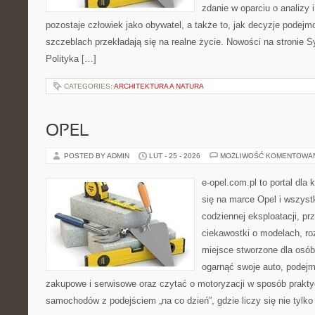
zdanie w oparciu o analizy
pozostaje człowiek jako obywatel, a także to, jak decyzje podej
szczeblach przekładają się na realne życie. Nowości na stronie S
Polityka […]
CATEGORIES:
ARCHITEKTURA A NATURA
OPEL
POSTED BY ADMIN
LUT - 25 - 2026
MOŻLIWOŚĆ KOMENTOWA
e-opel.com.pl to portal dla 
się na marce Opel i wszyst
codziennej eksploatacji, pr
ciekawostki o modelach, ro
miejsce stworzone dla osób
ogarnąć swoje auto, podejm
zakupowe i serwisowe oraz czytać o motoryzacji w sposób prakty
samochodów z podejściem „na co dzień”, gdzie liczy się nie tylko 