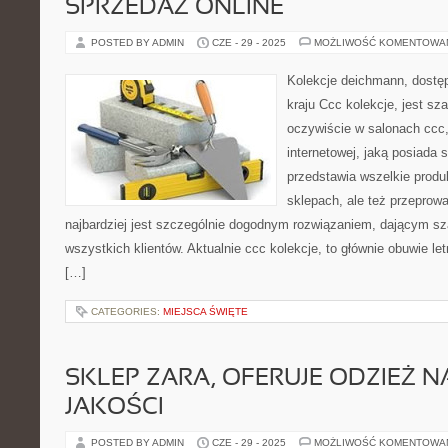
SPRZEDAŻ ONLINE
POSTED BY ADMIN
CZE - 29 - 2025
MOŻLIWOŚĆ KOMENTOWA
Kolekcje deichmann, dostę
kraju Ccc kolekcje, jest sz
oczywiście w salonach ccc, 
internetowej, jaką posiada 
przedstawia wszelkie produ
sklepach, ale też przeprowa
najbardziej jest szczególnie dogodnym rozwiązaniem, dającym sz
wszystkich klientów. Aktualnie ccc kolekcje, to głównie obuwie le
[…]
CATEGORIES:
MIEJSCA ŚWIĘTE
SKLEP ZARA, OFERUJE ODZIEŻ N
JAKOŚCI
POSTED BY ADMIN
CZE - 29 - 2025
MOŻLIWOŚĆ KOMENTOWA