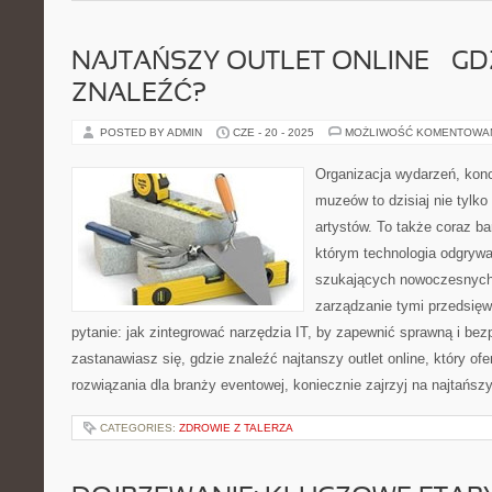
NAJTAŃSZY OUTLET ONLINE – GD
ZNALEŹĆ?
POSTED BY ADMIN
CZE - 20 - 2025
MOŻLIWOŚĆ KOMENTOWA
Organizacja wydarzeń, kon
muzeów to dzisiaj nie tylko
artystów. To także coraz ba
którym technologia odgrywa
szukających nowoczesnych 
zarządzanie tymi przedsięw
pytanie: jak zintegrować narzędzia IT, by zapewnić sprawną i bez
zastanawiasz się, gdzie znaleźć najtanszy outlet online, który ofe
rozwiązania dla branży eventowej, koniecznie zajrzyj na najtańsz
CATEGORIES:
ZDROWIE Z TALERZA