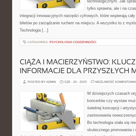
technologicznym. Jak sprawi
tylko sprawna, ale i na cz
integracji innowacyjnych narzędzi cyfrowych, które wspierają cał
biletów po zarządzanie ruchem na miejscu. A wszystko to z myślą
Technologia […]
CATEGORIES:
PSYCHOLOGIA CODZIENNOŚCI
CIĄŻA I MACIERZYŃSTWO: KLUC
INFORMACJE DLA PRZYSZŁYCH 
POSTED BY ADMIN
CZE - 20 - 2025
MOŻLIWOŚĆ KOMENTOWA
W dzisiejszych czasach or
koncertów czy wystaw muz
świetnej koncepcji i artysty
zastosowania nowoczesnych
Bo technologia stała się n
skutecznego promowania i 