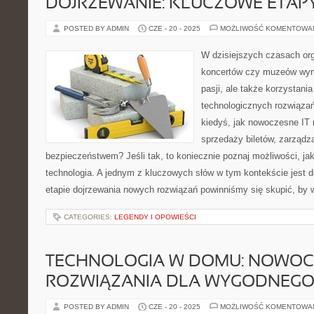
DOJRZEWANIE: KLUCZOWE ETAPY
POSTED BY ADMIN
CZE - 20 - 2025
MOŻLIWOŚĆ KOMENTOWA
W dzisiejszych czasach or
koncertów czy muzeów wyma
pasji, ale także korzystani
technologicznych rozwiązań
kiedyś, jak nowoczesne IT
sprzedaży biletów, zarządz
bezpieczeństwem? Jeśli tak, to koniecznie poznaj możliwości, ja
technologia. A jednym z kluczowych słów w tym kontekście jest d
etapie dojrzewania nowych rozwiązań powinniśmy się skupić, by 
CATEGORIES:
LEGENDY I OPOWIEŚCI
TECHNOLOGIA W DOMU: NOWOC
ROZWIĄZANIA DLA WYGODNEGO 
POSTED BY ADMIN
CZE - 20 - 2025
MOŻLIWOŚĆ KOMENTOWA