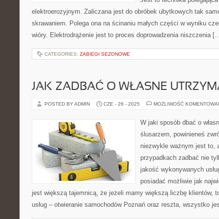
elektroerozyjnym. Zaliczana jest do obróbek ubytkowych tak sam
skrawaniem. Polega ona na ścinaniu małych części w wyniku cz
wióry. Elektrodrążenie jest to proces doprowadzenia niszczenia [
CATEGORIES:
ZABIEGI SEZONOWE
JAK ZADBAĆ O WŁASNE UTRZYM
POSTED BY ADMIN
CZE - 26 - 2025
MOŻLIWOŚĆ KOMENTOWA
W jaki sposób dbać o własn
ślusarzem, powinieneś zwr
niezwykle ważnym jest to,
przypadkach zadbać nie tyl
jakość wykonywanych usług,
posiadać możliwie jak najwi
jest większą tajemnicą, że jeżeli mamy większą liczbę klientów, 
usług – otwieranie samochodów Poznań oraz reszta, wszystko je