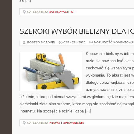
za […]
CATEGORIES:
BALTICAYACHTS
SZEROKI WYBÓR BIELIZNY DLA 
POSTED BY ADMIN
CZE - 28 - 2025
MOŻLIWOŚĆ KOMENTOWA
Kupowanie bielizny w inter
razie nie powinna być nies
cechować się wspaniałym p
wykonania. To akurat jest 
dlatego coraz większa licz
uzmysławia sobie, że spok
biżuterię, która pod niemal wszystkimi względami będzie majster
pierścionki złote albo srebrne, które mogą się spodobać najrozsą
Internetu. Na szczęście rośnie liczba […]
CATEGORIES:
PRAWO I UPRAWNIENIA