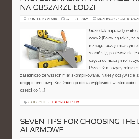
NA OBSZARZE ŁODZI
POSTED BY ADMIN
CZE - 24 - 2025
MOŻLIWOŚĆ KOMENTOWA
Gdzie tak naprawdę warto 
wody? {Fakty są takie, że 
różnego rodzaju maszyn ro
starać się, ponieważ nie je
części do maszyn rolniczy
Przecież maszyny rolnicze 
zasadniczo ze wszech miar skomplikowane. Należy oczywiście 
drogą internetową. Bez żadnego cienia wątpliwości w internecie
części do […]
CATEGORIES:
HISTORIA PERFUM
SEVEN TIPS FOR CHOOSING THE
ALARMOWE