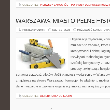
CATEGORIES:
PIERWSZY SAMOCHÓD – PORADNIK DLA POCZĄTKUJĄC
WARSZAWA: MIASTO PEŁNE HISTO
POSTED BY ADMIN
CZE - 19 - 2025
MOŻLIWOŚĆ KOMENTOWA
Organizacja wydarzeń, kon
muzeach to zadania, które 
kreatywności i dobrej logis
rozwiązań technologicznych
częściej korzystamy z narz
procesy, zwiększają bezpie
sprawną sprzedaż biletów. Jeśli planujesz wydarzenie w Warszawi
znajdziesz na stronie Warszawa,informacje. To właśnie tu można 
dane i wsparcie w zakresie organizacji imprez na najwyższym po
CATEGORIES:
WETERYNARIA OD KUCHNI